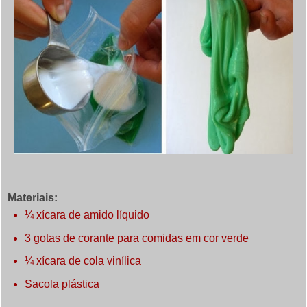
Materiais:
¼ xícara de amido líquido
3 gotas de corante para comidas em cor verde
¼ xícara de cola vinílica
Sacola plástica