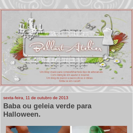
sexta-feira, 11 de outubro de 2013
Baba ou geleia verde para
Halloween.