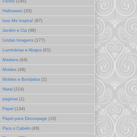
Flores
(145)
Halloween
(33)
Isso Me Inspira!
(87)
Jardim e Cia
(98)
Lindas Imagens
(177)
Luminárias e Abajus
(61)
Madeira
(64)
Moldes
(48)
Moldes e Bordados
(1)
Natal
(214)
paginas
(1)
Papel
(134)
Papel para Decoupage
(13)
Para o Cabelo
(49)