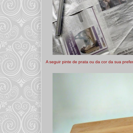
A seguir pinte de prata ou da cor da sua prefe