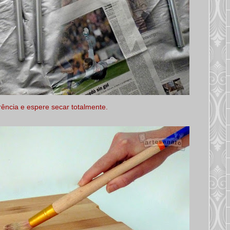
rência e espere secar totalmente.