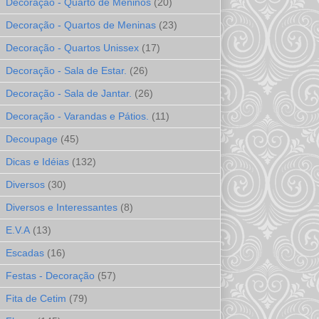
Decoração - Quarto de Meninos
(20)
Decoração - Quartos de Meninas
(23)
Decoração - Quartos Unissex
(17)
Decoração - Sala de Estar.
(26)
Decoração - Sala de Jantar.
(26)
Decoração - Varandas e Pátios.
(11)
Decoupage
(45)
Dicas e Idéias
(132)
Diversos
(30)
Diversos e Interessantes
(8)
E.V.A
(13)
Escadas
(16)
Festas - Decoração
(57)
Fita de Cetim
(79)