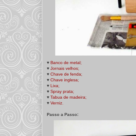
♥
Banco de metal;
♥
Jornais velhos;
♥
Chave de fenda;
♥
Chave inglesa;
♥
Lixa;
♥
Spray prata;
♥
Tabua de madeira;
♥
Verniz.
Passo a Passo: