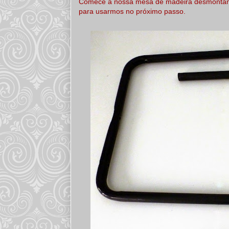
Comece a nossa mesa de madeira desmontand
para usarmos no próximo passo.