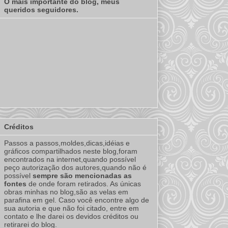
O mais importante do blog, meus
queridos seguidores.
Créditos
Passos a passos,moldes,dicas,idéias e
gráficos compartilhados neste blog,foram
encontrados na internet,quando possível
peço autorização dos autores,quando não é
possível
sempre são mencionadas as
fontes
de onde foram retirados. As únicas
obras minhas no blog,são as velas em
parafina em gel. Caso você encontre algo de
sua autoria e que não foi citado, entre em
contato e lhe darei os devidos créditos ou
retirarei do blog.