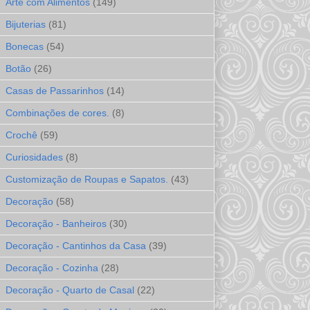
Arte com Alimentos
(149)
Bijuterias
(81)
Bonecas
(54)
Botão
(26)
Casas de Passarinhos
(14)
Combinações de cores.
(8)
Crochê
(59)
Curiosidades
(8)
Customização de Roupas e Sapatos.
(43)
Decoração
(58)
Decoração - Banheiros
(30)
Decoração - Cantinhos da Casa
(39)
Decoração - Cozinha
(28)
Decoração - Quarto de Casal
(22)